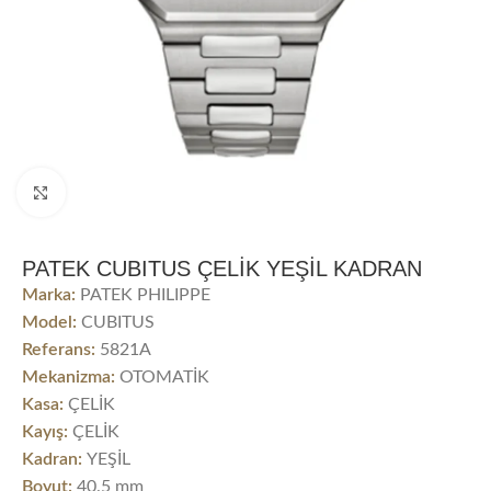
Click to enlarge
PATEK CUBITUS ÇELİK YEŞİL KADRAN
Marka:
PATEK PHILIPPE
Model:
CUBITUS
Referans:
5821A
Mekanizma:
OTOMATİK
Kasa:
ÇELİK
Kayış:
ÇELİK
Kadran:
YEŞİL
Boyut:
40.5 mm