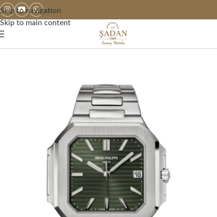
Skip to navigation
Skip to main content
Ana Sayfa
2. El Saatler
Patek Philippe