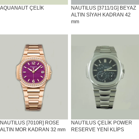
AQUANAUT ÇELİK
NAUTILUS [3711/1G] BEYAZ
ALTIN SİYAH KADRAN 42
mm
NAUTILUS [7010R] ROSE
NAUTILUS ÇELİK POWER
ALTIN MOR KADRAN 32 mm
RESERVE YENİ KLİPS