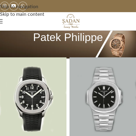
Skip to navigation
Skip to main content
Patek Philippe
Ana Sayfa
2. El Saatler
Patek Philippe