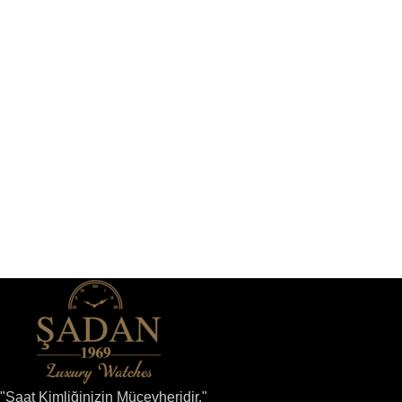
"Saat Kimliğinizin Mücevheridir."