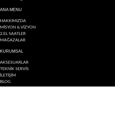
ANA MENU
HAKKIMIZDA
MİSYON & VİZYON
2.EL SAATLER
MAĞAZALAR
KURUMSAL
AKSESUARLAR
TEKNİK SERVİS
İLETİŞİM
BLOG
MARKALARIMIZ
2025 ©
Şadan Saat
Tüm hakları saklıdır.