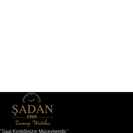
"Saat Kimliğinizin Mücevheridir."