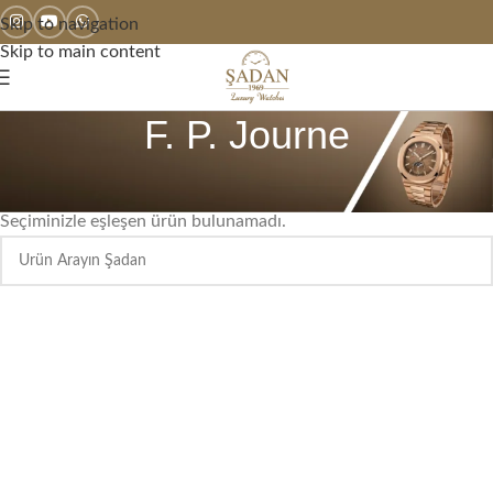
Skip to navigation
Skip to main content
F. P. Journe
Ana Sayfa
2. El Saatler
F. P. Journe
Seçiminizle eşleşen ürün bulunamadı.